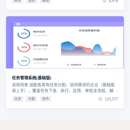
政务
督办
跟进
4,970
及任务终止的流程。基础数据：填写一些任务基础数据
任务管理系统(基础版)
适用场景 适配各类有任务分配、协同需求的企业（基础版
易上手），覆盖任务下发、执行、反馈、审批全流程，解决
任务管控无序、协同低效等痛点。 核心价值 基础版简洁易
任务
分配
协作
125,577
操作，无需复杂配置，串联任务全周期，规范任务管理流
程，提升任务执行与协同效率，依托数据支撑助力科学决
策。 核心功能 "基础版任务管理系统，覆盖任务全周期管
理：数据统计分析：仪表盘直观呈现数据，为决策提供支撑
任务管理：支持专项任务精准下发至对应人员我的任务：便