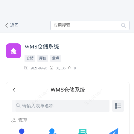
返回
WMS仓储系统
仓储
库位
盘点
2021-09-26
30,135
0