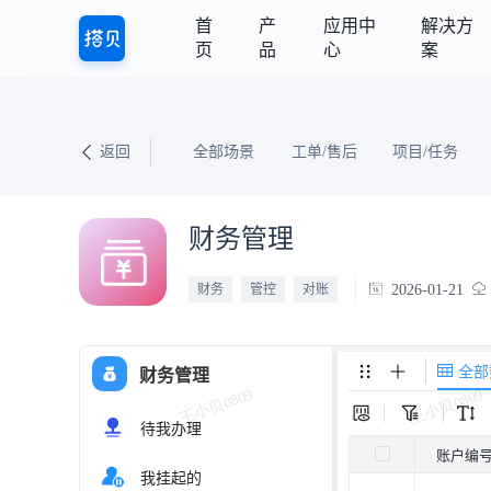
首
产
应用中
解决方
页
品
心
案
返回
全部场景
工单/售后
项目/任务
财务管理
2026-01-21
财务
管控
对账