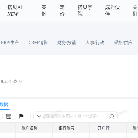
搭贝AI
案
定
搭贝学
成为伙
关
NEW
例
价
院
伴
们
ERP/生产
CRM/销售
财务/报销
人事/行政
采招/供应
9,254
0