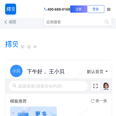
400-688-0168
注册
登录
返回