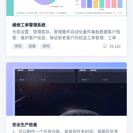
维修工单管理系统
仓库设置：管理库存，管理备件自动化备件看板数据客户档
案：维护客户信息，保证新老客户的权益工单管理：工单流
转，提高派单工作效率数据报表：自动化数据看板，轻松查
项目
进度
协同
19,241
询工单情况
安全生产检查
1、可以制作一个任务台账，具体到任务时间，周期及负责