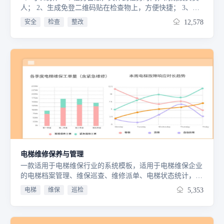
人； 2、生成免登二维码贴在检查物上，方便快捷； 3、检
查后自动升的检查表看板，可以看到详细看到检查内容；
安全
检查
整改
12,578
4、检查中出现异常系统会自动统计，并通知相关人员；
5、帮助管理者统计处检查次数及异常次数，方便后期维护
和调整。
电梯维修保养与管理
一款适用于电梯维保行业的系统模板，适用于电梯维保企业
的电梯档案管理、维保巡查、维修派单、电梯状态统计，方
便及时发现并解决企业存在的安全问题。
电梯
维保
巡检
5,353