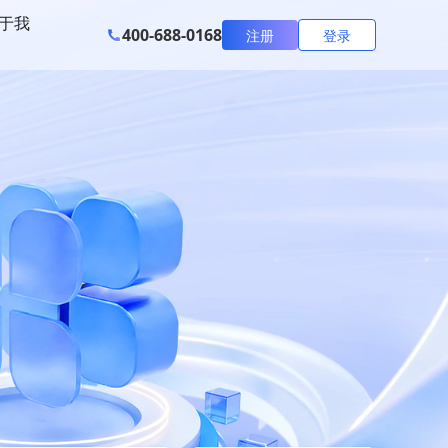
于我
400-688-0168
注册
登录