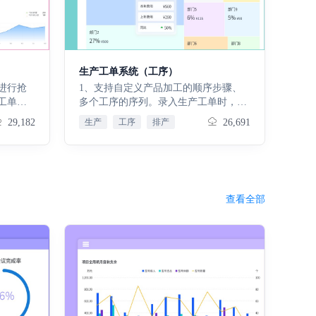
生产工单系统（工序）
进行抢
1、支持自定义产品加工的顺序步骤、
工单消
多个工序的序列。录入生产工单时，自
佣金计
动生成工序明细2、支持甘特图展示生
29,182
生产
工序
排产
26,691
用计算每
产计划，实现生产排产3、自动计算生
产工序明细，修改生产工单状态后自动
下发生产任务4、工人每日手机端快速
实现生产报工5、员工填报的所有生产
过程数据均可以采用数据工厂进行分析
查看全部
处理，并支持通过仪表盘进行可视化展
示与查询