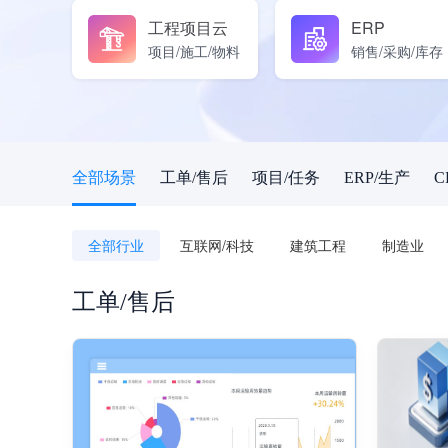
工程项目云
ERP
项目/施工/物料
销售/采购/库存
全部场景
工单/售后
项目/任务
ERP/生产
C
全部行业
互联网/科技
建筑工程
制造业
工单/售后