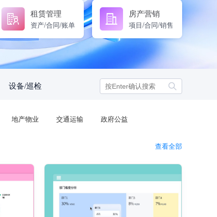
租赁管理
房产营销
资产/合同/账单
项目/合同/销售
设备/巡检
地产物业
交通运输
政府公益
查看全部