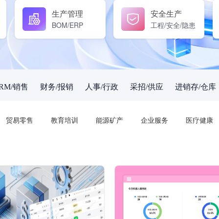
生产管理
安全生产
BOM/ERP
工程/安全/隐患
RM/销售
财务/报销
人事/行政
采招/供应
进销存/仓库
贸易零售
教育培训
能源矿产
企业服务
医疗健康