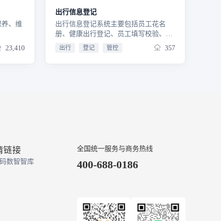
出行信息登记
保养、维
出行信息登记系统主要包括员工花名
册、健康出行登记、员工填写校验、消
息提醒及员工健康信息统计分析
23,410
出行
登记
管控
357
情链接
全国统一服务与商务热线
码数智智库
400-688-0186