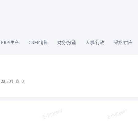
ERP/生产
CRM/销售
财务/报销
人事/行政
采招/供应
22,204
0