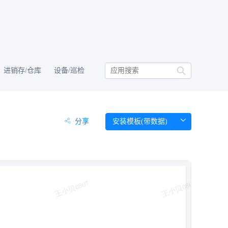
进销存/仓库
设备/巡检
分享
安装模板(带数据)