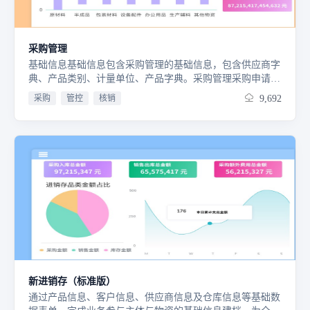
采购管理
基础信息基础信息包含采购管理的基础信息，包含供应商字
典、产品类别、计量单位、产品字典。采购管理采购申请：
记录企业的采购申请信息，采购申请需要走审批流，审批通
采购
管控
核销
9,692
过的采购申请可以被采购订单参照。采购订单：记录企业的
采购订单情况，采购订单可以手工制作，也可以参照采购申
请生成。采购入库：记录企业产品的采购入库情况，采购入
库单可以手工制作，也可以参照采购订单生成。统计分析采
购订单明细查询：查询采购订单的明细信息，包含订单产品
的入库情况。采购入库明细查询：记录产品的入库详细信
息。
新进销存（标准版）
通过产品信息、客户信息、供应商信息及仓库信息等基础数