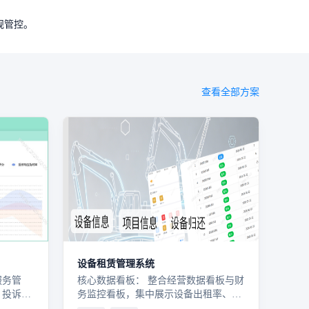
规管控。
查看全部方案
设备租赁管理系统
服务管
核心数据看板： 整合经营数据看板与财
、投诉反
务监控看板，集中展示设备出租率、资
各类需
产利用率、租赁收入、回款进度、逾期