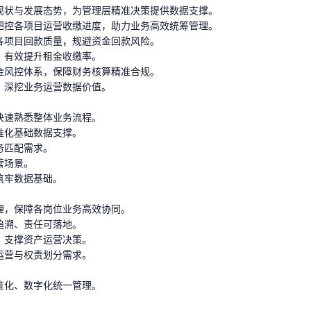
现状与发展态势，为管理层精准决策提供数据支撑。
把控各项目运营收缴进度，助力业务高效统筹管理。
各项目回款质量，规避资金回款风险。
，有效提升租金收缴率。
金风控体系，保障财务核算精准合规。
，深挖业务运营数据价值。
快速熟悉整体业务流程。
准化基础数据支撑。
务匹配需求。
营场景。
筑牢数据基础。
理，保障各岗位业务高效协同。
追溯、责任可落地。
，支撑资产运营决策。
运营与权责划分需求。
准化、数字化统一管理。