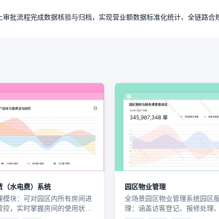
上审批流程完成数据核验与归档，实现营业额数据标准化统计、全链路合
赁（水电费）系统
园区物业管理
理模块：可对园区内所有房间进
全场景园区物业管理系统园区
管控，实时掌握房间的使用状
理：涵盖访客登记、报修处理
积信息等，方便根据租户需求灵
馈、停车管理，高效响应园区