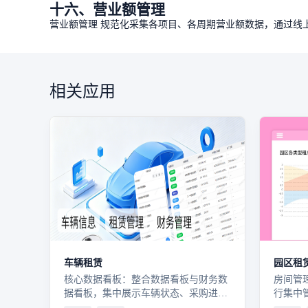
十六、营业额管理
营业额管理 规范化采集各项目、各周期营业额数据，通过线
相关应用
车辆租赁
园区租
核心数据看板：整合数据看板与财务数
房间管
据看板，集中展示车辆状态、采购进
行集中
度、租赁销售合同、收入支出、利润回
态、面