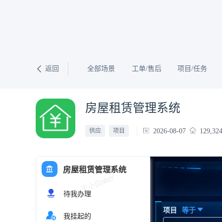
返回
全部场景
工单/售后
项目/任务
房屋租赁管理系统
2026-08-07
129,32
供应
项目