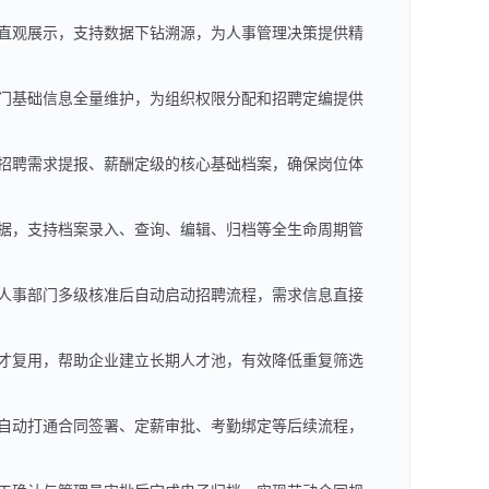
直观展示，支持数据下钻溯源，为人事管理决策提供精
门基础信息全量维护，为组织权限分配和招聘定编提供
招聘需求提报、薪酬定级的核心基础档案，确保岗位体
据，支持档案录入、查询、编辑、归档等全生命周期管
人事部门多级核准后自动启动招聘流程，需求信息直接
才复用，帮助企业建立长期人才池，有效降低重复筛选
自动打通合同签署、定薪审批、考勤绑定等后续流程，