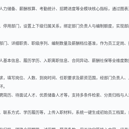
人力储备、薪酬核算、考勤统计、招聘进度等全模块核心指标，通过图表
、停用部门，设置上下级归属关系，绑定部门负责人与编制额度，实现部
部门、详细职责、职级序列、编制数量及薪酬档位基准，作为员工定岗、
人基本信息、履历学历、入职离职信息、合同异动、薪酬社保等全维度数
求，填写岗位、人数、到岗时间、任职要求及薪资范围，经部门负责人、
环。
聘简历、待面试人才、优质储备人才等，支持多条件检索、分类归档与人
、联系方式、学历履历等，上传入职材料，系统一键生成初始员工档案，