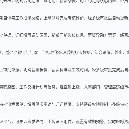
批归档，明确合同期限、试用期、薪资条款、用工约定等核心内容，经员
期自评与工作成果总结，上级领导完成考核评价，经多级审批后自动更新
批单据，详细填写调动原因、新部门新岗位信息、薪资异动方案等，经直
账，整合企微与钉钉双平台标准化处理后的打卡数据，结合请假、外出、
上审批单据，明确薪酬档位、薪资标准及生效时间，经多级审批完成后自
离职原因、工作交接计划等信息，经直属上级、人事部门、管理层逐级审
审批流程表单，填写借阅用途与归还期限，支持密级权限控制与多级审批
理平台，可录入资质详情、上传证照附件、设置有效期预警，实时跟踪资