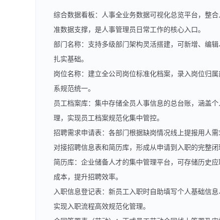
综合数据看板：人事全业务数据可视化总览平台，整合
准数据支撑，是人事管理员日常工作的核心入口。
部门名称：支持多级部门架构灵活搭建，可新增、编辑
扎实基础。
岗位名称：建立全公司岗位标准化档案，录入岗位归属
系规范统一。
员工档案库：集中存储全员人事信息的总台账，涵盖个
理，实现员工档案规范化集中管控。
招聘需求申请表：各部门根据缺岗情况线上提报用人需
对接招聘信息表和简历库，形成从申请到入职的完整闭
简历库：企业储备人才的集中管理平台，可存储历史应
成本，提升招聘效率。
入职信息登记表：新员工入职时自助填写个人基础信息
实现入职流程高效规范化管理。