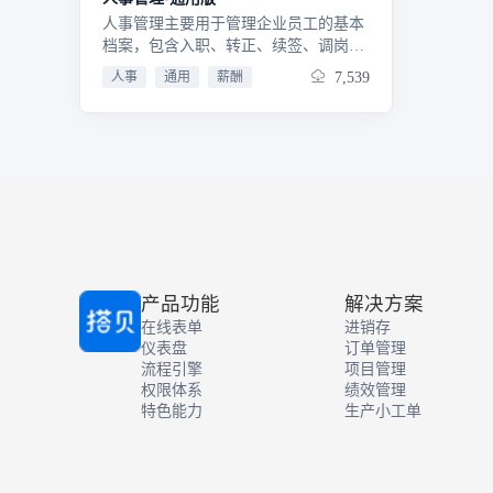
人事管理主要用于管理企业员工的基本
档案，包含入职、转正、续签、调岗、
调薪、离职等信息，可以精准的掌握员
人事
通用
薪酬
7,539
工的动向及详细信息。
产品功能
解决方案
在线表单
进销存
仪表盘
订单管理
流程引擎
项目管理
权限体系
绩效管理
特色能力
生产小工单