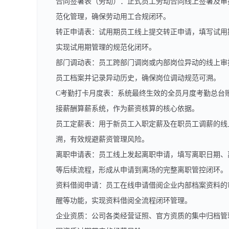
合同签署表（劳动）：正式员工劳动合同线上签署及审
范化管理，确保劳动用工合规闭环。
转正申请表：试用期员工线上提交转正申请，填写试用
实现试用期管理的规范化闭环。
部门调动表：员工跨部门调岗或内部岗位异动的线上审
员工档案并记录异动历史，确保岗位调动规范可溯。
C考勤打卡月度表：系统最终生效的全员月度考勤总台
接薪酬算薪系统，作为薪资核算的核心依据。
员工定薪表：用于新员工入职定薪及在职员工调薪的线
溯，有效规避薪资管理风险。
离职申请表：员工线上发起离职申请，填写离职日期、
等后续流程，形成从申请到离场的完整离职管控闭环。
资料借阅申请：员工在线申请借阅企业内部档案资料的
醒等功能，实现资料借阅全流程闭环管理。
企业资质：公司各类经营证照、官方资质的集中归档管