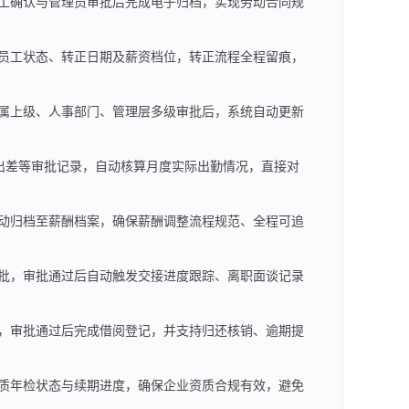
工确认与管理员审批后完成电子归档，实现劳动合同规
员工状态、转正日期及薪资档位，转正流程全程留痕，
属上级、人事部门、管理层多级审批后，系统自动更新
出差等审批记录，自动核算月度实际出勤情况，直接对
动归档至薪酬档案，确保薪酬调整流程规范、全程可追
批，审批通过后自动触发交接进度跟踪、离职面谈记录
，审批通过后完成借阅登记，并支持归还核销、逾期提
质年检状态与续期进度，确保企业资质合规有效，避免