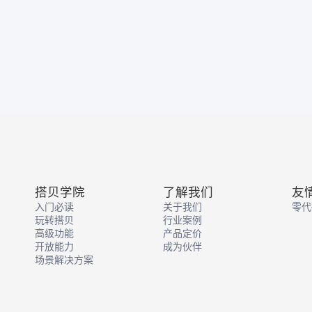
搭贝学院
了解我们
友
入门必读
关于我们
零代
玩转搭贝
行业案例
高级功能
产品定价
开放能力
成为伙伴
场景解决方案