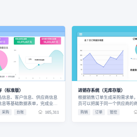
存（标准版）
进销存系统（无库存版）
品信息、客户信息、供应商信息
根据销售订单生成采购需求单
信息等基础数据表单，完成业务
员可以把属于同一个供应商的
体与物资的基础信息建档，为全
采购，也可以分批次采购。财
采购
台账
105,311
购销
订单
管控
务开展提供数据底座，保障业务
据销售订单记录收款单，可分
息的准确性与完整性。采购付
款；付款单根据采购订单进行
购发票表单，实现采购环节资金
多次付款。对于客户可填写跟
票据管理，串联采购业务与财务
防止客户丢失。