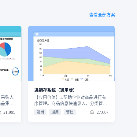
查看全部方案
进销存系统（通用版）
，采购人
【应用价值】1.帮助企业对商品进行有
商品集中
序管理。商品信息快速录入、分类管理
务人员根
2.库存数据精确。随时随地查询每个产
21,995
进销
通用
管控
27,607
多次收
品的库存数据和仓库信息，产品的每一
付款，可
条出入库记录清晰可查。3.往来对账清
进记录，
楚明白。各个业务的付款单、回款单手
机即可查询，付款单、回款单所关联的