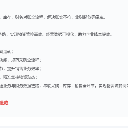
、库存、财务对账全流程，解决账实不符、业财脱节等痛点。
财链路，实现物资管控高效、经营数据可视化，助力企业降本提效。
运转；​
功能，规范采购全流程；​
节，提升销售业务效率；​
，精准掌控物资动态；​
业务与财务数据链路，串联采购 - 库存 - 销售全环节，实现物资流转
退款