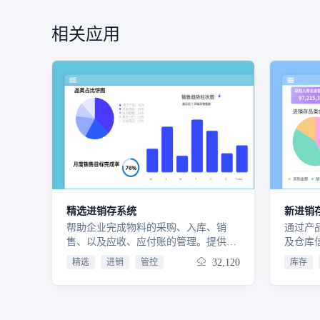
相关应用
精选进销存系统
新进销
帮助企业完成物料的采购、入库、销
通过产
售、以及应收、应付账的管理。提供订
及仓库
单、采购、销售、库存、往来发票、往
参与主
精选
进销
管控
32,120
库存
来账款、业务员等的管理，帮助企业处
流程业
理日常的进销存业务，同时提供丰富的
对象信
实时查询统计功能。1.帮助企业对商品
款：采
进行有序管理。商品信息快速录入、分
支出与