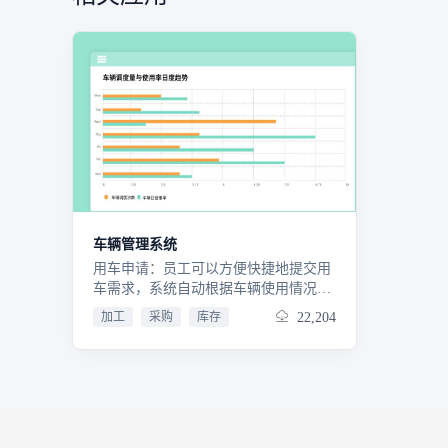
车辆管理系统
用车申请：员工可以方便快捷地提交用
车需求，系统自动根据车辆使用情况和
优先级进行调度安排，减少等待时间，
加工
采购
库存
22,204
提高车辆利用率。维修与保养：定期提
醒车辆进行保养，并支持在线预约维修
服务，记录维修历史，确保车辆处于最
佳状态。车辆维修：一旦发现故障，可
立即通过系统报告并追踪维修进度，同
时记录故障信息，便于分析车辆健康状