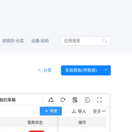
进销存/仓库
设备/巡检
分享
安装模板(带数据)