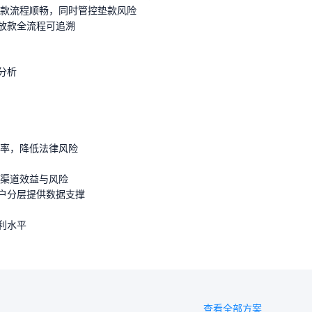
放款流程顺畅，同时管控垫款风险
放款全流程可追溯
分析
效率，降低法律风险
金渠道效益与风险
户分层提供数据支撑
利水平
查看全部方案