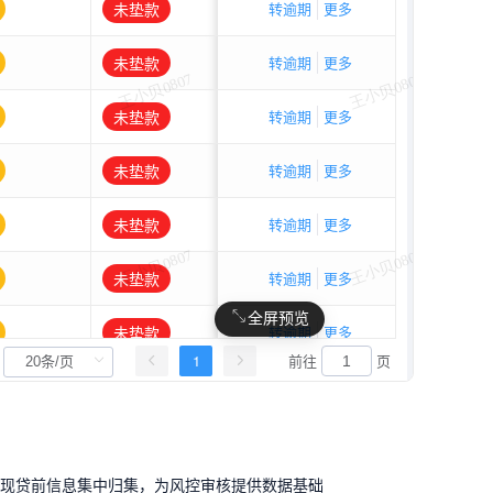
全屏预览
实现贷前信息集中归集，为风控审核提供数据基础