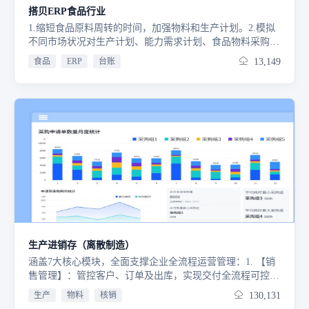
搭贝ERP食品行业
1.缩短食品原料周转的时间，加强物料和生产计划。2.模拟
不同市场状况对生产计划、能力需求计划、食品物料采购计
划和储运等工作的影响3.增强企业对经营环境改变的快速反
食品
ERP
台账
13,149
应能力4.实现管理层对信息的实时和在线查询，为企业决策
提供更加准确、及时的财务报告5.及时提供各种食品报告、
分析数据
生产进销存（离散制造）
涵盖7大核心模块，全面支撑企业全流程运营管理：1. 【销
售管理】：管控客户、订单及出库，实现交付全流程可控；
2. 【采购管理】：管控供应商、订单及入库，实现采购闭
生产
物料
核销
130,131
环；3. 【生产排产与执行】：统筹生产及物料，保障订单交