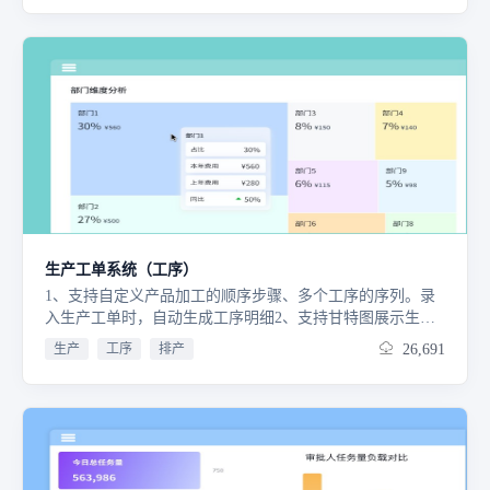
付；4. 【质量检验】：全环节检验，管控质量、拦截不良；
5. 【库存管理】：管控库存及盘点，优化周转；6. 【资金管
理】：管控收付款及应收应付，规范资金；7. 【基础支
撑】：基础配置及报表，辅助决策；免费试用15天，满意后
再付款，使用不满意随时退款
生产工单系统（工序）
1、支持自定义产品加工的顺序步骤、多个工序的序列。录
入生产工单时，自动生成工序明细2、支持甘特图展示生产
计划，实现生产排产3、自动计算生产工序明细，修改生产
生产
工序
排产
26,691
工单状态后自动下发生产任务4、工人每日手机端快速实现
生产报工5、员工填报的所有生产过程数据均可以采用数据
工厂进行分析处理，并支持通过仪表盘进行可视化展示与查
询